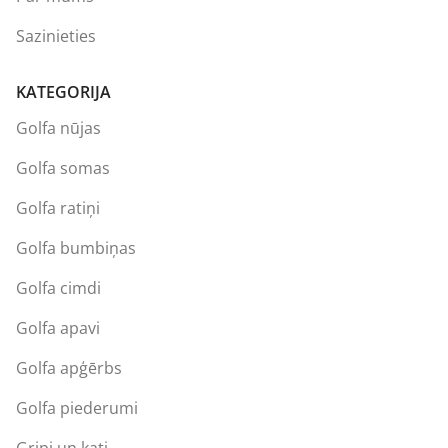
Sazinieties
KATEGORIJA
Golfa nūjas
Golfa somas
Golfa ratiņi
Golfa bumbiņas
Golfa cimdi
Golfa apavi
Golfa apģērbs
Golfa piederumi
Gripi un kati