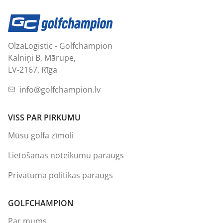
OlzaLogistic - Golfchampion
Kalniņi B, Mārupe,
LV-2167, Rīga
info@golfchampion.lv
VISS PAR PIRKUMU
Mūsu golfa zīmoli
Lietošanas noteikumu paraugs
Privātuma politikas paraugs
GOLFCHAMPION
Par mums