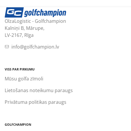
OlzaLogistic - Golfchampion
Kalniņi B, Mārupe,
LV-2167, Rīga
info@golfchampion.lv
VISS PAR PIRKUMU
Mūsu golfa zīmoli
Lietošanas noteikumu paraugs
Privātuma politikas paraugs
GOLFCHAMPION