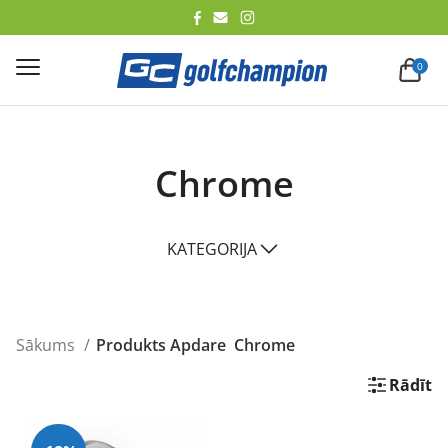
lēt
0
Chrome
KATEGORIJA
Sākums
Produkts Apdare
Chrome
Rādīt