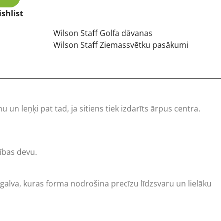
shlist
Wilson Staff Golfa dāvanas
Wilson Staff Ziemassvētku pasākumi
un leņķi pat tad, ja sitiens tiek izdarīts ārpus centra.
cības devu.
 galva, kuras forma nodrošina precīzu līdzsvaru un lielāku