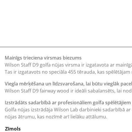
Mainīgs trieciena virsmas biezums
Wilson Staff D9 golfa nūjas virsma ir izgatavota ar mainīg
Tas ir izgatavots no speciāla 455 tērauda, kas spēlētājam
Viegla mērķēšana un līdzsvarošana, lai būtu vieglāk pace
Wilson
Staff D9 fairway wood ir ideāli sabalansēts, lai no
Izstrādāts sadarbībā ar profesionāliem golfa spēlētājiem
Golfa nūjas izstrādāja Wilson Lab darbinieki sadarbībā ar 
nūjas ātrumu, kas nozīmē arī lielāku attālumu.
Zīmols