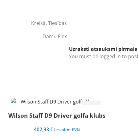
Kreisā
,
Tiesības
Dāmu Flex
Uzraksti atsauksmi pirmais 
You must be
logged in
to post
Wilson Staff D9 Driver golfa klubs
402,93
€
ieskaitot PVN