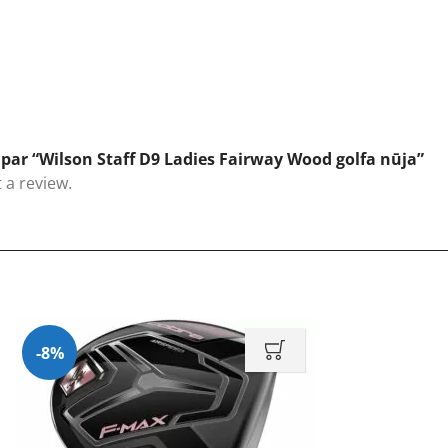
par “Wilson Staff D9 Ladies Fairway Wood golfa nūja”
 a review.
-8%