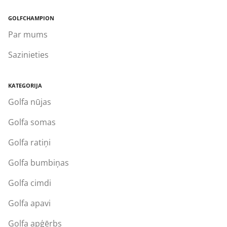
GOLFCHAMPION
Par mums
Sazinieties
KATEGORIJA
Golfa nūjas
Golfa somas
Golfa ratiņi
Golfa bumbiņas
Golfa cimdi
Golfa apavi
Golfa apģērbs