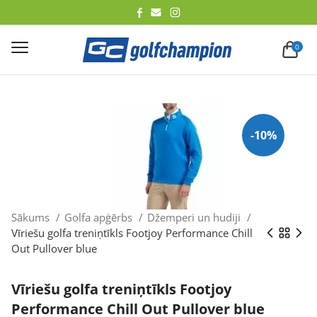
lēt
0
-10%
Sākums
Golfa apģērbs
Džemperi un hudiji
Vīriešu golfa treniņtīkls Footjoy Performance Chill
Out Pullover blue
Vīriešu golfa treniņtīkls Footjoy
Performance Chill Out Pullover blue