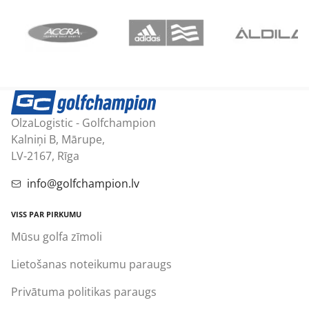
OlzaLogistic - Golfchampion
Kalniņi B, Mārupe,
LV-2167, Rīga
info@golfchampion.lv
VISS PAR PIRKUMU
Mūsu golfa zīmoli
Lietošanas noteikumu paraugs
Privātuma politikas paraugs