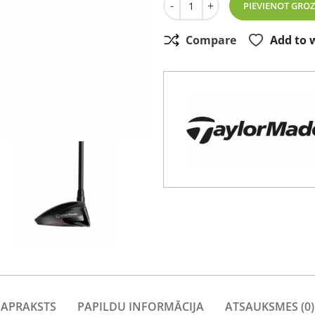
-
+
PIEVIENOT GRO
Compare
Add to w
APRAKSTS
PAPILDU INFORMĀCIJA
ATSAUKSMES (0)