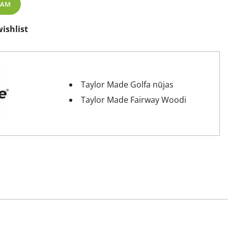
ZAM
ishlist
Taylor Made Golfa nūjas
Taylor Made Fairway Woodi