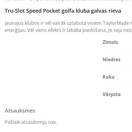
Tru-Slot Speed Pocket golfa kluba galvas rieva
Jaunajos klubos ir vēl vairāk uzlabota visiem TaylorMade mež
enerģijas. Vēl viens efekts ir labāka piedošana, jo seja nez
Zīmols
Niedres
Roka
Vārpsta
Atsauksmes
Pašlaik atsauksmju nav.