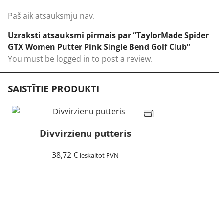
Pašlaik atsauksmju nav.
Uzraksti atsauksmi pirmais par “TaylorMade Spider
GTX Women Putter Pink Single Bend Golf Club”
You must be
logged in
to post a review.
SAISTĪTIE PRODUKTI
Divvirzienu putteris
38,72
€
ieskaitot PVN