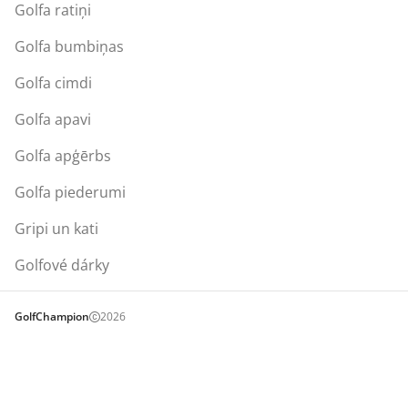
Golfa ratiņi
Golfa bumbiņas
Golfa cimdi
Golfa apavi
Golfa apģērbs
Golfa piederumi
Gripi un kati
Golfové dárky
GolfChampion
2026