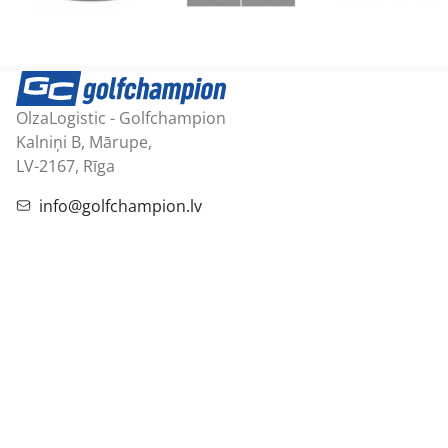
OlzaLogistic - Golfchampion
Kalniņi B, Mārupe,
LV-2167, Rīga
info@golfchampion.lv