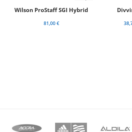
Wilson ProStaff SGI Hybrid
Divvi
81,00
€
38,