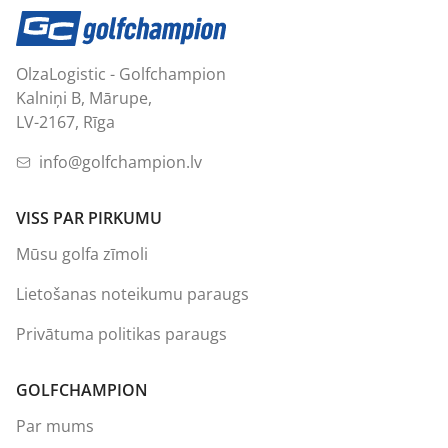
OlzaLogistic - Golfchampion
Kalniņi B, Mārupe,
LV-2167, Rīga
info@golfchampion.lv
VISS PAR PIRKUMU
Mūsu golfa zīmoli
Lietošanas noteikumu paraugs
Privātuma politikas paraugs
GOLFCHAMPION
Par mums