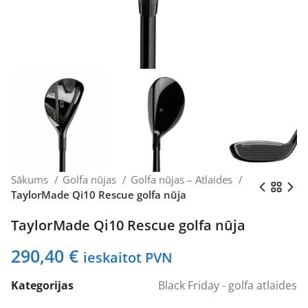
Sākums
Golfa nūjas
Golfa nūjas – Atlaides
TaylorMade Qi10 Rescue golfa nūja
TaylorMade Qi10 Rescue golfa nūja
290,40
€
ieskaitot PVN
Kategorijas
Black Friday - golfa atlaides