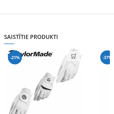
SAISTĪTIE PRODUKTI
-21%
-37%