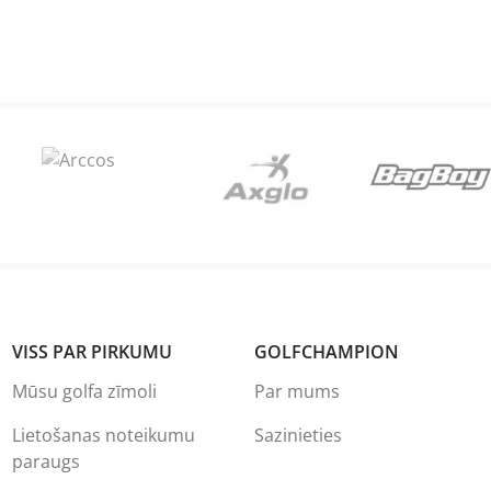
VISS PAR PIRKUMU
GOLFCHAMPION
Mūsu golfa zīmoli
Par mums
Lietošanas noteikumu
Sazinieties
paraugs