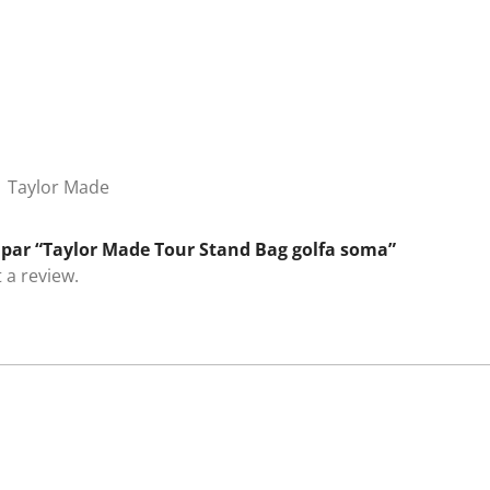
Taylor Made
 par “Taylor Made Tour Stand Bag golfa soma”
 a review.