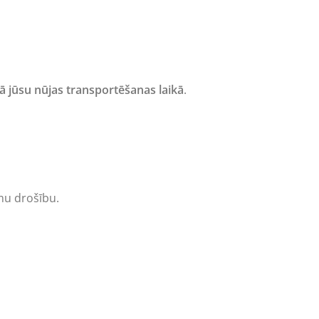
ā jūsu nūjas transportēšanas laikā
.
mu drošību.