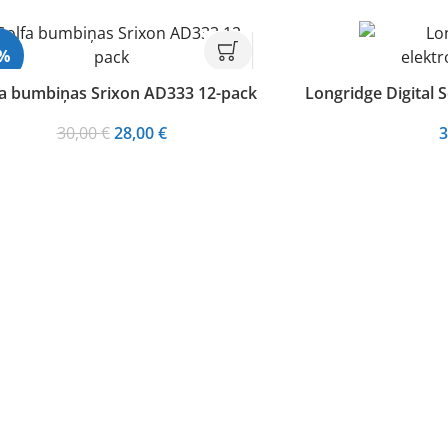
7%
a bumbiņas Srixon AD333 12-pack
Longridge Digital S
Original
Current
30,00
€
28,00
€
3
price
price
was:
is:
30,00 €.
28,00 €.