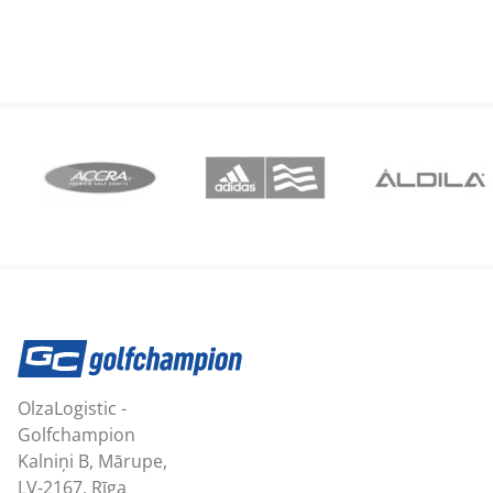
OlzaLogistic -
Golfchampion
Kalniņi B, Mārupe,
LV-2167, Rīga