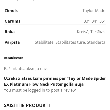
Zīmols
Taylor Made
Garums
33"
,
34"
,
35"
Roka
Kreisā
,
Tiesības
Vārpsta
Stabilitāte
,
Stabilitātes tūre
,
Standarta
Atsauksmes
Pašlaik atsauksmju nav.
Uzraksti atsauksmi pirmais par “Taylor Made Spider
EX Platinum Flow Neck Putter golfa nūja”
You must be
logged in
to post a review.
SAISTĪTIE PRODUKTI