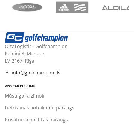
OlzaLogistic - Golfchampion
Kalniņi B, Mārupe,
LV-2167, Rīga
info@golfchampion.lv
VISS PAR PIRKUMU
Mūsu golfa zīmoli
Lietošanas noteikumu paraugs
Privātuma politikas paraugs