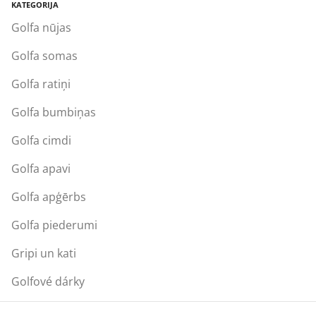
KATEGORIJA
Golfa nūjas
Golfa somas
Golfa ratiņi
Golfa bumbiņas
Golfa cimdi
Golfa apavi
Golfa apģērbs
Golfa piederumi
Gripi un kati
Golfové dárky