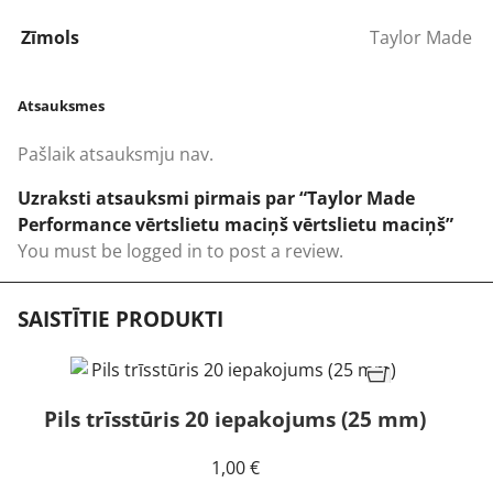
Zīmols
Taylor Made
Atsauksmes
Pašlaik atsauksmju nav.
Uzraksti atsauksmi pirmais par “Taylor Made
Performance vērtslietu maciņš vērtslietu maciņš”
You must be
logged in
to post a review.
SAISTĪTIE PRODUKTI
Pils trīsstūris 20 iepakojums (25 mm)
1,00
€