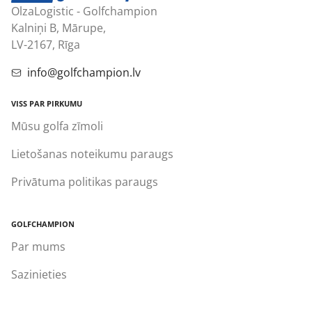
OlzaLogistic - Golfchampion
Kalniņi B, Mārupe,
LV-2167, Rīga
info@golfchampion.lv
VISS PAR PIRKUMU
Mūsu golfa zīmoli
Lietošanas noteikumu paraugs
Privātuma politikas paraugs
GOLFCHAMPION
Par mums
Sazinieties