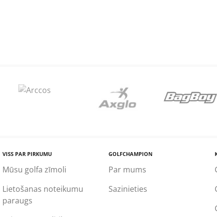
VISS PAR PIRKUMU
GOLFCHAMPION
Mūsu golfa zīmoli
Par mums
Lietošanas noteikumu
Sazinieties
paraugs