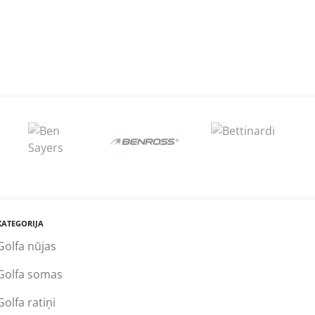
KATEGORIJA
Golfa nūjas
Golfa somas
Golfa ratiņi