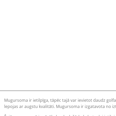
Mugursoma ir ietilpīga, tāpēc tajā var ievietot daudz gol
lepojas ar augstu kvalitāti. Mugursoma ir izgatavota no iztur