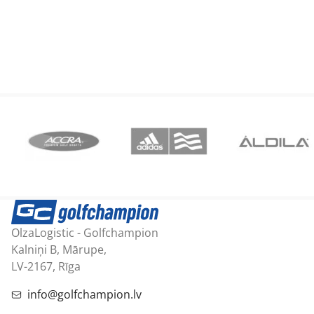
OlzaLogistic - Golfchampion
Kalniņi B, Mārupe,
LV-2167, Rīga
info@golfchampion.lv