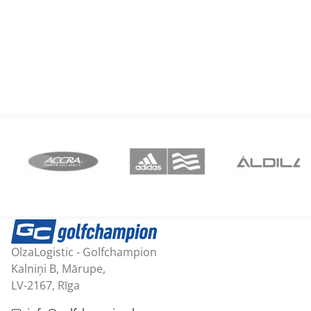
OlzaLogistic - Golfchampion
Kalniņi B, Mārupe,
LV-2167, Rīga