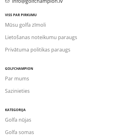
info@golfchampion.lv
VISS PAR PIRKUMU
Mūsu golfa zīmoli
Lietošanas noteikumu paraugs
Privātuma politikas paraugs
GOLFCHAMPION
Par mums
Sazinieties
KATEGORIJA
Golfa nūjas
Golfa somas