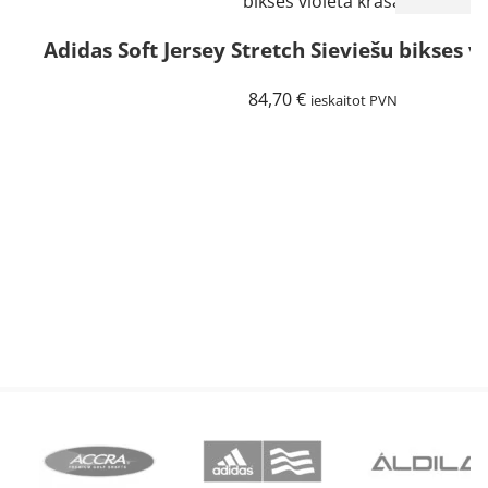
Adidas Soft Jersey Stretch Sieviešu bikses v
84,70
€
ieskaitot PVN