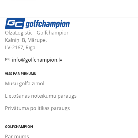
OlzaLogistic - Golfchampion
Kalniņi B, Mārupe,
LV-2167, Rīga
info@golfchampion.lv
VISS PAR PIRKUMU
Mūsu golfa zīmoli
Lietošanas noteikumu paraugs
Privātuma politikas paraugs
GOLFCHAMPION
Par mums