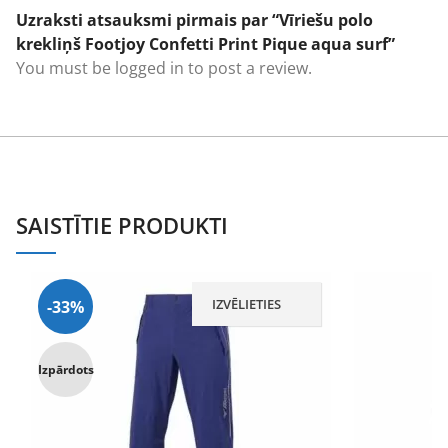
Uzraksti atsauksmi pirmais par “Vīriešu polo
krekliņš Footjoy Confetti Print Pique aqua surf”
You must be
logged in
to post a review.
SAISTĪTIE PRODUKTI
IZVĒLIETIES
-33%
Izpārdots