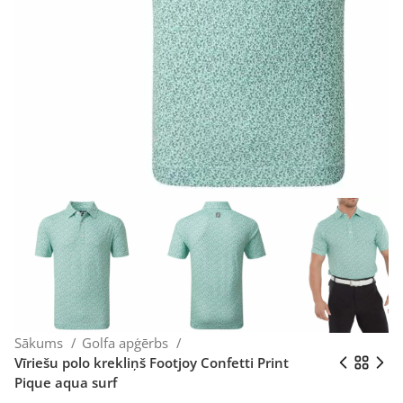
Sākums
Golfa apģērbs
Vīriešu polo krekliņš Footjoy Confetti Print
Pique aqua surf