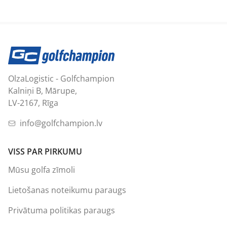
OlzaLogistic - Golfchampion
Kalniņi B, Mārupe,
LV-2167, Rīga
info@golfchampion.lv
VISS PAR PIRKUMU
Mūsu golfa zīmoli
Lietošanas noteikumu paraugs
Privātuma politikas paraugs