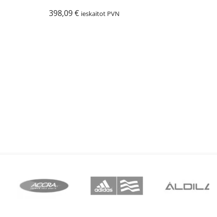
398,09
€
ieskaitot PVN