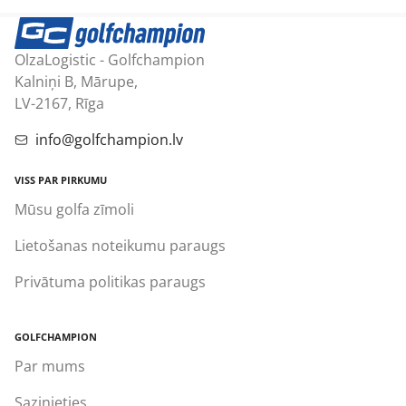
OlzaLogistic - Golfchampion
Kalniņi B, Mārupe,
LV-2167, Rīga
info@golfchampion.lv
VISS PAR PIRKUMU
Mūsu golfa zīmoli
Lietošanas noteikumu paraugs
Privātuma politikas paraugs
GOLFCHAMPION
Par mums
Sazinieties