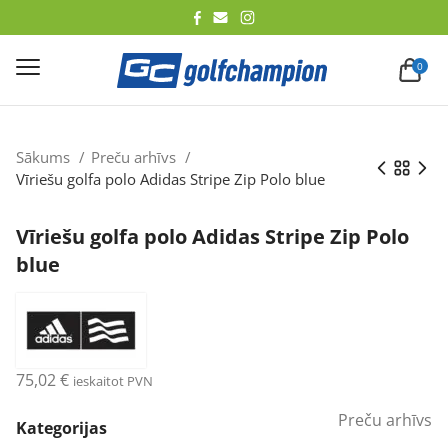
lēt
0
Sākums
Preču arhīvs
Vīriešu golfa polo Adidas Stripe Zip Polo blue
Vīriešu golfa polo Adidas Stripe Zip Polo
blue
75,02
€
ieskaitot PVN
Preču arhīvs
Kategorijas