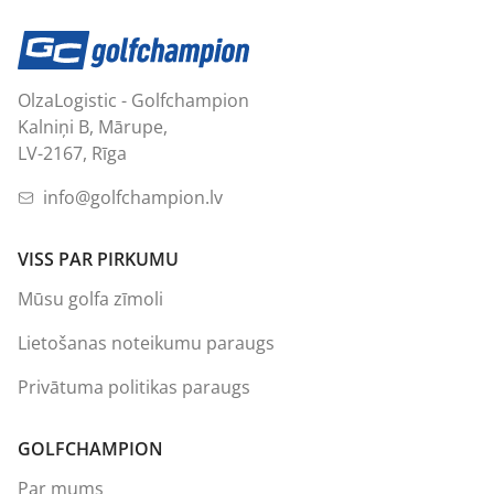
OlzaLogistic - Golfchampion
Kalniņi B, Mārupe,
LV-2167, Rīga
info@golfchampion.lv
VISS PAR PIRKUMU
Mūsu golfa zīmoli
Lietošanas noteikumu paraugs
Privātuma politikas paraugs
GOLFCHAMPION
Par mums