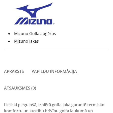
Mizuno Golfa apģērbs
Mizuno Jakas
APRAKSTS
PAPILDU INFORMĀCIJA
ATSAUKSMES (0)
Lieliski piegulošā, izolētā golfa jaka garantē termisko
komfortu un kustību brīvību golfa laukumā un