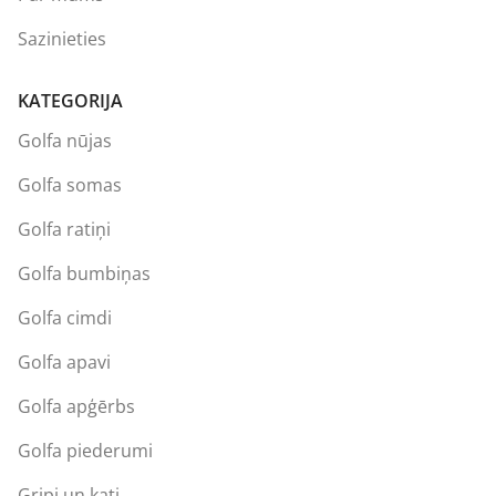
Sazinieties
KATEGORIJA
Golfa nūjas
Golfa somas
Golfa ratiņi
Golfa bumbiņas
Golfa cimdi
Golfa apavi
Golfa apģērbs
Golfa piederumi
Gripi un kati