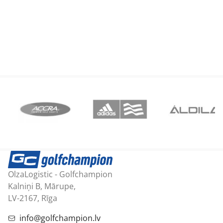
OlzaLogistic - Golfchampion
Kalniņi B, Mārupe,
LV-2167, Rīga
info@golfchampion.lv