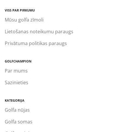
VISS PAR PIRKUMU
Mūsu golfa zīmoli
Lietošanas noteikumu paraugs
Privātuma politikas paraugs
GOLFCHAMPION
Par mums
Sazinieties
KATEGORIJA
Golfa nūjas
Golfa somas