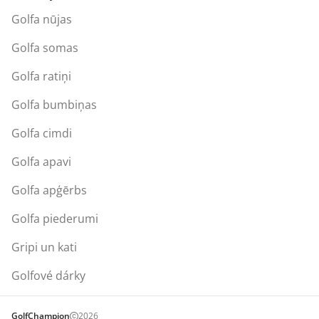
Golfa nūjas
Golfa somas
Golfa ratiņi
Golfa bumbiņas
Golfa cimdi
Golfa apavi
Golfa apģērbs
Golfa piederumi
Gripi un kati
Golfové dárky
GolfChampion
2026