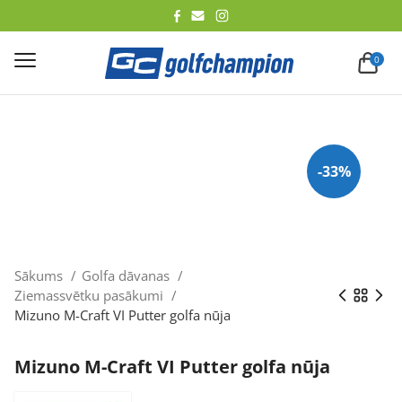
lēt
0
-33%
Sākums
Golfa dāvanas
Ziemassvētku pasākumi
Mizuno M-Craft VI Putter golfa nūja
Mizuno M-Craft VI Putter golfa nūja