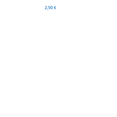
2,50
€