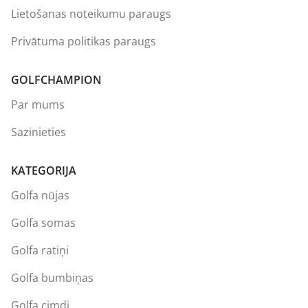
Lietošanas noteikumu paraugs
Privātuma politikas paraugs
GOLFCHAMPION
Par mums
Sazinieties
KATEGORIJA
Golfa nūjas
Golfa somas
Golfa ratiņi
Golfa bumbiņas
Golfa cimdi