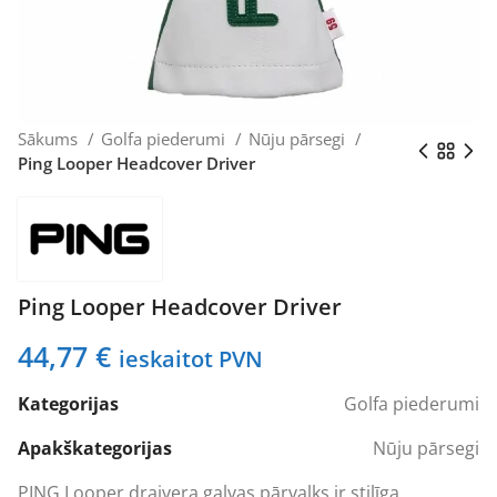
Sākums
Golfa piederumi
Nūju pārsegi
Ping Looper Headcover Driver
Ping Looper Headcover Driver
44,77
€
ieskaitot PVN
Kategorijas
Golfa piederumi
Apakškategorijas
Nūju pārsegi
PING Looper draivera galvas pārvalks ir stilīga