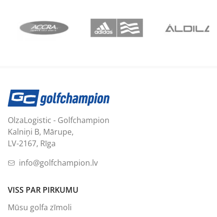
OlzaLogistic - Golfchampion
Kalniņi B, Mārupe,
LV-2167, Rīga
info@golfchampion.lv
VISS PAR PIRKUMU
Mūsu golfa zīmoli