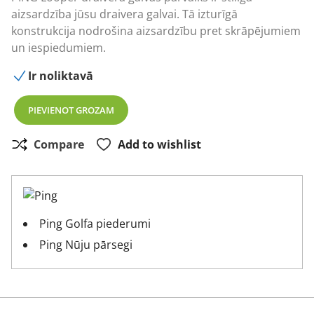
aizsardzība jūsu draivera galvai. Tā izturīgā
konstrukcija nodrošina aizsardzību pret skrāpējumiem
un iespiedumiem.
Ir noliktavā
PIEVIENOT GROZAM
Compare
Add to wishlist
Ping Golfa piederumi
Ping Nūju pārsegi