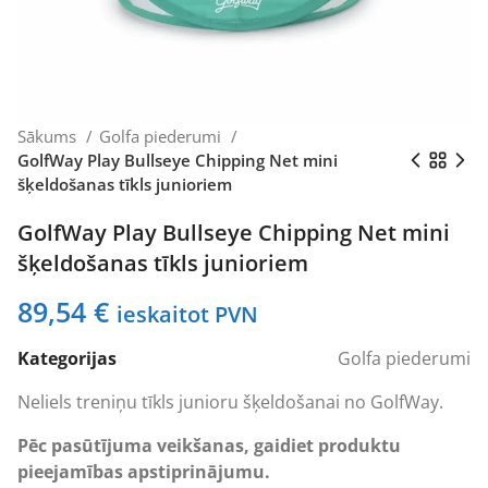
Sākums
Golfa piederumi
GolfWay Play Bullseye Chipping Net mini
šķeldošanas tīkls junioriem
GolfWay Play Bullseye Chipping Net mini
šķeldošanas tīkls junioriem
89,54
€
ieskaitot PVN
Kategorijas
Golfa piederumi
Neliels treniņu tīkls junioru šķeldošanai no GolfWay.
Pēc pasūtījuma veikšanas, gaidiet produktu
pieejamības apstiprinājumu.