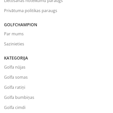
Lietošanas noteikumu paraugs
Privātuma politikas paraugs
GOLFCHAMPION
Par mums
Sazinieties
KATEGORIJA
Golfa nūjas
Golfa somas
Golfa ratiņi
Golfa bumbiņas
Golfa cimdi