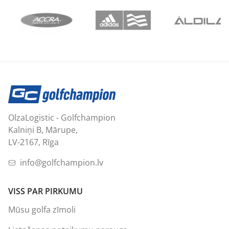
OlzaLogistic - Golfchampion
Kalniņi B, Mārupe,
LV-2167, Rīga
info@golfchampion.lv
VISS PAR PIRKUMU
Mūsu golfa zīmoli