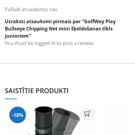
Pašlaik atsauksmju nav.
Uzraksti atsauksmi pirmais par “GolfWay Play
Bullseye Chipping Net mini šķeldošanas tīkls
junioriem”
You must be
logged in
to post a review.
SAISTĪTIE PRODUKTI
-18%