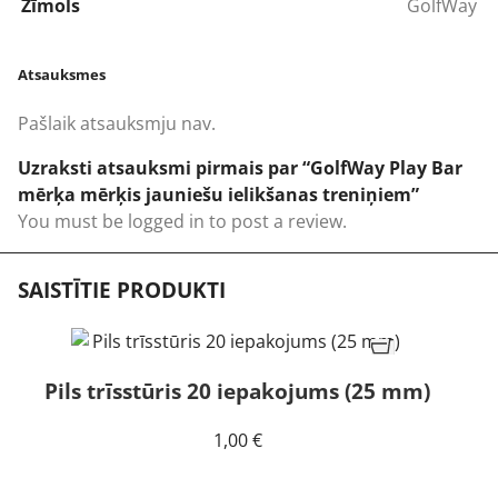
Zīmols
GolfWay
Atsauksmes
Pašlaik atsauksmju nav.
Uzraksti atsauksmi pirmais par “GolfWay Play Bar
mērķa mērķis jauniešu ielikšanas treniņiem”
You must be
logged in
to post a review.
SAISTĪTIE PRODUKTI
Pils trīsstūris 20 iepakojums (25 mm)
1,00
€