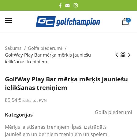
lēt
0
Sākums
Golfa piederumi
GolfWay Play Bar mērķa mērķis jauniešu
ielikšanas treniņiem
GolfWay Play Bar mērķa mērķis jauniešu
ielikšanas treniņiem
89,54
€
ieskaitot PVN
Golfa piederumi
Kategorijas
Mērķis laistīšanas treniņiem. Īpaši izstrādāts
jauniešiem un bērniem treniņiem un spēlēm.