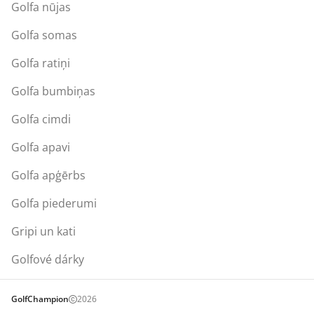
Golfa nūjas
Golfa somas
Golfa ratiņi
Golfa bumbiņas
Golfa cimdi
Golfa apavi
Golfa apģērbs
Golfa piederumi
Gripi un kati
Golfové dárky
GolfChampion
2026