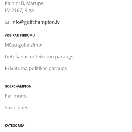
Kalniņi B, Mārupe,
LV-2167, Rīga
info@golfchampion.lv
VISS PAR PIRKUMU
Mūsu golfa zīmoli
Lietošanas noteikumu paraugs
Privātuma politikas paraugs
GOLFCHAMPION
Par mums
Sazinieties
KATEGORIJA