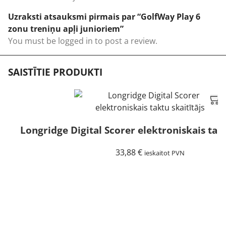
Uzraksti atsauksmi pirmais par “GolfWay Play 6
zonu treniņu apļi junioriem”
You must be
logged in
to post a review.
SAISTĪTIE PRODUKTI
Longridge Digital Scorer elektroniskais takt
33,88
€
ieskaitot PVN