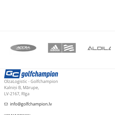
OlzaLogistic - Golfchampion
Kalniņi B, Mārupe,
LV-2167, Rīga
info@golfchampion.lv