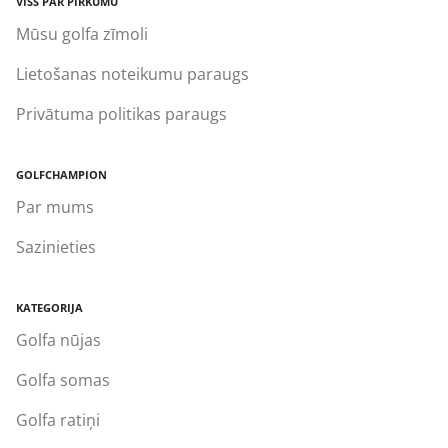
VISS PAR PIRKUMU
Mūsu golfa zīmoli
Lietošanas noteikumu paraugs
Privātuma politikas paraugs
GOLFCHAMPION
Par mums
Sazinieties
KATEGORIJA
Golfa nūjas
Golfa somas
Golfa ratiņi