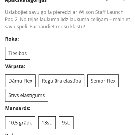
Uzlabojiet savu golfa pieredzi ar Wilson Staff Launch
Pad 2. No tējas laukuma līdz laukuma celiņam – mainiet
savu spēli. Pārbaudiet mūsu klāstu!
Roka:
Tiesības
Vārpsta:
Dāmu Flex
Regulāra elastība
Senior Flex
Stīvs elastīgums
Mansards:
10,5 grādi.
13st.
9st.