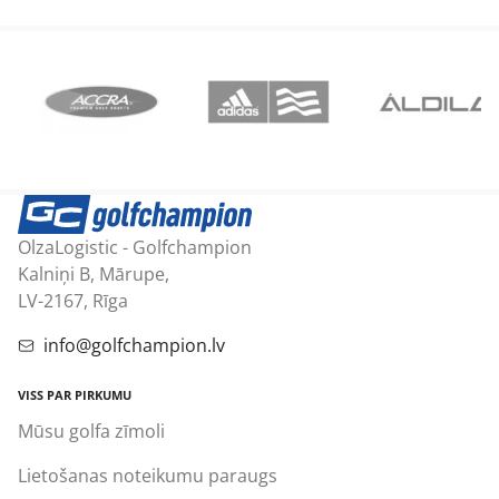
OlzaLogistic - Golfchampion
Kalniņi B, Mārupe,
LV-2167, Rīga
info@golfchampion.lv
VISS PAR PIRKUMU
Mūsu golfa zīmoli
Lietošanas noteikumu paraugs