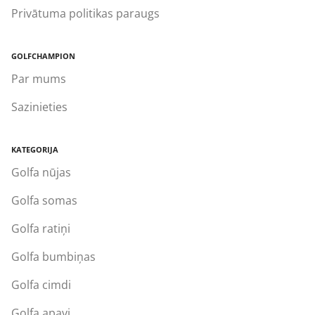
Privātuma politikas paraugs
GOLFCHAMPION
Par mums
Sazinieties
KATEGORIJA
Golfa nūjas
Golfa somas
Golfa ratiņi
Golfa bumbiņas
Golfa cimdi
Golfa apavi