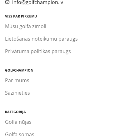
info@golfchampion.lv
VISS PAR PIRKUMU
Mūsu golfa zīmoli
Lietošanas noteikumu paraugs
Privātuma politikas paraugs
GOLFCHAMPION
Par mums
Sazinieties
KATEGORIJA
Golfa nūjas
Golfa somas