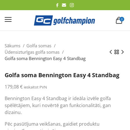
lēt
0
Sākums
Golfa somas
Ūdensizturīgas golfa somas
Golfa soma Bennington Easy 4 Standbag
Golfa soma Bennington Easy 4 Standbag
179,08
€
ieskaitot PVN
Bennington Easy 4 Standbag ir ideāla izvēle golfa
spēlētājiem, kuri novērtē gan funkcionalitāti, gan
dizainu.
Pēc pasūtījuma veikšanas, gaidiet produktu