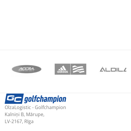
OlzaLogistic - Golfchampion
Kalniņi B, Mārupe,
LV-2167, Rīga