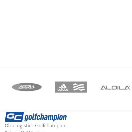
OlzaLogistic - Golfchampion