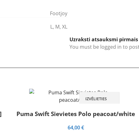
Footjoy
L
,
M
,
XL
Uzraksti atsauksmi pirmais p
You must be
logged in
to post
IZVĒLIETIES
]
Puma Swift Sievietes Polo peacoat/white
64,00
€