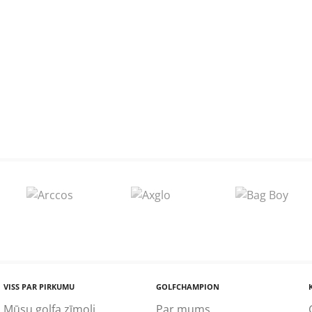
VISS PAR PIRKUMU
GOLFCHAMPION
Mūsu golfa zīmoli
Par mums