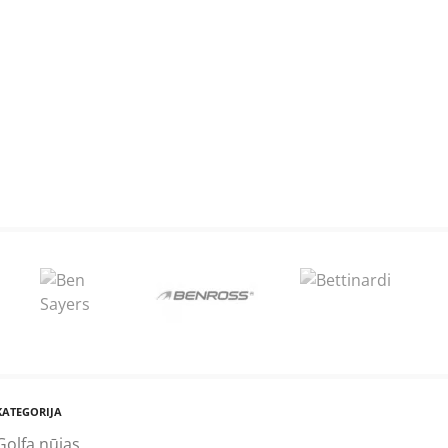
KATEGORIJA
Golfa nūjas