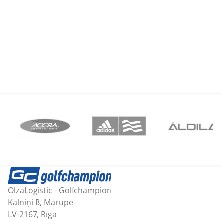
OlzaLogistic - Golfchampion
Kalniņi B, Mārupe,
LV-2167, Rīga