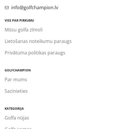
info@golfchampion.lv
VISS PAR PIRKUMU
Mūsu golfa zīmoli
Lietošanas noteikumu paraugs
Privātuma politikas paraugs
GOLFCHAMPION
Par mums
Sazinieties
KATEGORIJA
Golfa nūjas