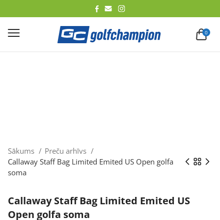
lēt
0
Sākums
Preču arhīvs
Callaway Staff Bag Limited Emited US Open golfa
soma
Callaway Staff Bag Limited Emited US
Open golfa soma