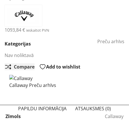
1093,84
€
ieskaitot PVN
Preču arhīvs
Kategorijas
Nav noliktavā
Compare
Add to wishlist
Callaway Preču arhīvs
PAPILDU INFORMĀCIJA
ATSAUKSMES (0)
Zīmols
Callaway