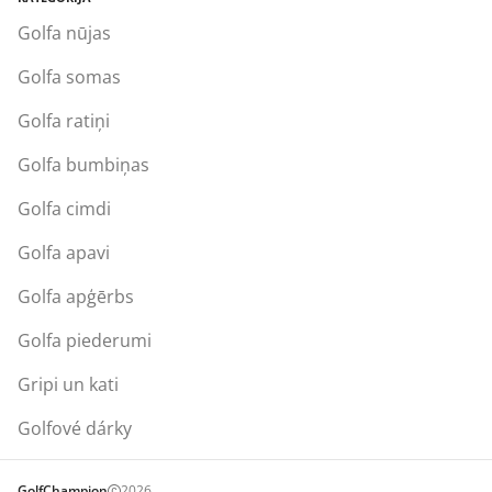
Golfa nūjas
Golfa somas
Golfa ratiņi
Golfa bumbiņas
Golfa cimdi
Golfa apavi
Golfa apģērbs
Golfa piederumi
Gripi un kati
Golfové dárky
GolfChampion
2026