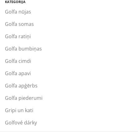
KATEGORIJA
Golfa nūjas
Golfa somas
Golfa ratiņi
Golfa bumbiņas
Golfa cimdi
Golfa apavi
Golfa apģērbs
Golfa piederumi
Gripi un kati
Golfové dárky