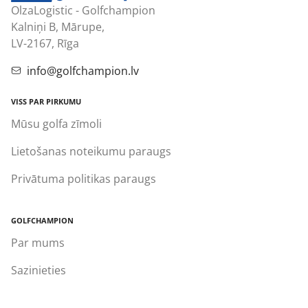
OlzaLogistic - Golfchampion
Kalniņi B, Mārupe,
LV-2167, Rīga
info@golfchampion.lv
VISS PAR PIRKUMU
Mūsu golfa zīmoli
Lietošanas noteikumu paraugs
Privātuma politikas paraugs
GOLFCHAMPION
Par mums
Sazinieties