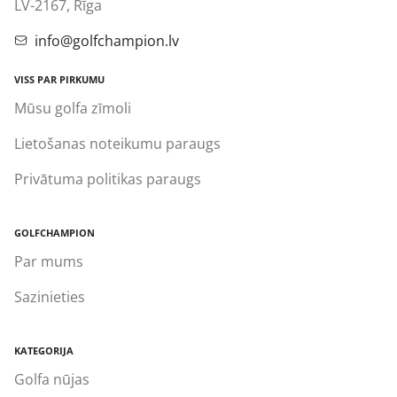
LV-2167, Rīga
info@golfchampion.lv
VISS PAR PIRKUMU
Mūsu golfa zīmoli
Lietošanas noteikumu paraugs
Privātuma politikas paraugs
GOLFCHAMPION
Par mums
Sazinieties
KATEGORIJA
Golfa nūjas