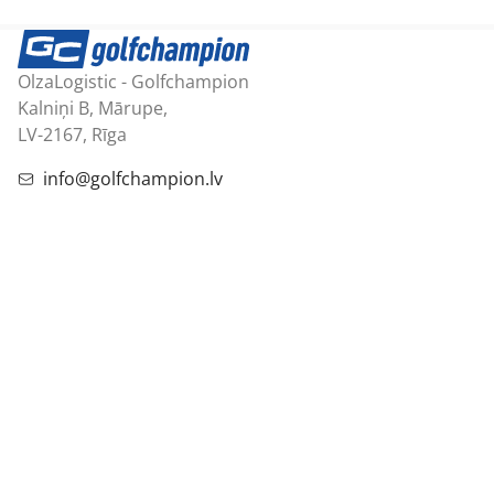
OlzaLogistic - Golfchampion
Kalniņi B, Mārupe,
LV-2167, Rīga
info@golfchampion.lv