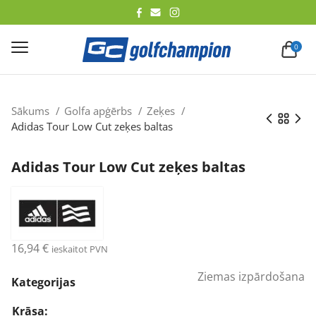
lēt
0
Sākums
Golfa apģērbs
Zeķes
Adidas Tour Low Cut zeķes baltas
Adidas Tour Low Cut zeķes baltas
16,94
€
ieskaitot PVN
Ziemas izpārdošana
Kategorijas
Krāsa: