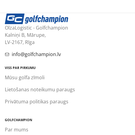
OlzaLogistic - Golfchampion
Kalniņi B, Mārupe,
LV-2167, Rīga
info@golfchampion.lv
VISS PAR PIRKUMU
Mūsu golfa zīmoli
Lietošanas noteikumu paraugs
Privātuma politikas paraugs
GOLFCHAMPION
Par mums