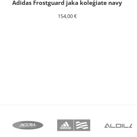
Adidas Frostguard jaka koleģiate navy
154,00
€