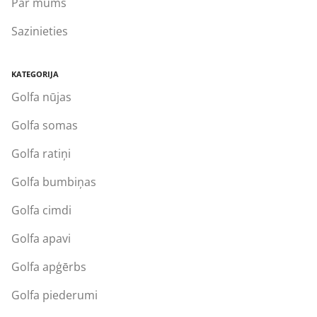
Par mums
Sazinieties
KATEGORIJA
Golfa nūjas
Golfa somas
Golfa ratiņi
Golfa bumbiņas
Golfa cimdi
Golfa apavi
Golfa apģērbs
Golfa piederumi