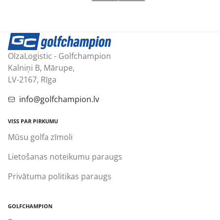
OlzaLogistic - Golfchampion
Kalniņi B, Mārupe,
LV-2167, Rīga
info@golfchampion.lv
VISS PAR PIRKUMU
Mūsu golfa zīmoli
Lietošanas noteikumu paraugs
Privātuma politikas paraugs
GOLFCHAMPION