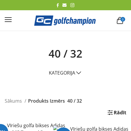
lēt
0
40 / 32
KATEGORIJA
Sākums
Produkts Izmērs
40 / 32
Rādīt