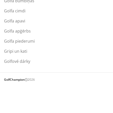
Golfa bumbiņas
Golfa cimdi
Golfa apavi
Golfa apģērbs
Golfa piederumi
Gripi un kati
Golfové dárky
GolfChampion
2026