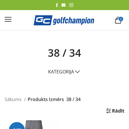
lēt
0
38 / 34
KATEGORIJA
Sākums
Produkts Izmērs
38 / 34
Rādīt