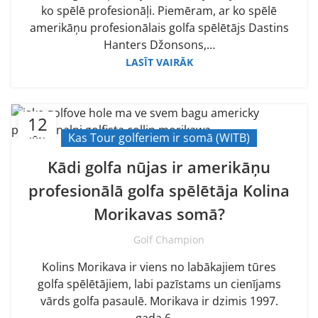
ko spēlē profesionāļi. Piemēram, ar ko spēlē
amerikāņu profesionālais golfa spēlētājs Dastins
Hanters Džonsons,…
LASĪT VAIRĀK
12
Kas Tour golferiem ir somā (WITB)
JŪN
Kādi golfa nūjas ir amerikāņu
profesionālā golfa spēlētāja Kolina
Morikavas somā?
Golf Champion
Kolins Morikava ir viens no labākajiem tūres
golfa spēlētājiem, labi pazīstams un cienījams
vārds golfa pasaulē. Morikava ir dzimis 1997.