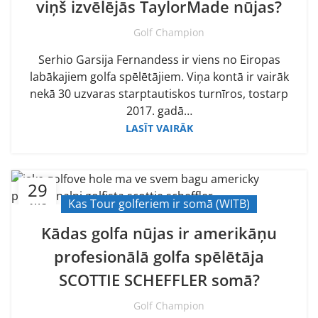
viņš izvēlējās TaylorMade nūjas?
Golf Champion
Serhio Garsija Fernandess ir viens no Eiropas
labākajiem golfa spēlētājiem. Viņa kontā ir vairāk
nekā 30 uzvaras starptautiskos turnīros, tostarp
2017. gadā…
LASĪT VAIRĀK
29
Kas Tour golferiem ir somā (WITB)
AUG
Kādas golfa nūjas ir amerikāņu
profesionālā golfa spēlētāja
SCOTTIE SCHEFFLER somā?
Golf Champion