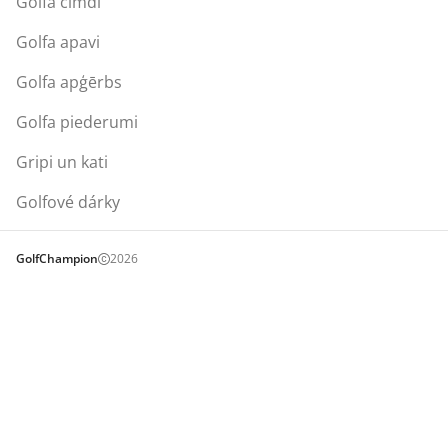
Golfa cimdi
Golfa apavi
Golfa apģērbs
Golfa piederumi
Gripi un kati
Golfové dárky
GolfChampion
2026