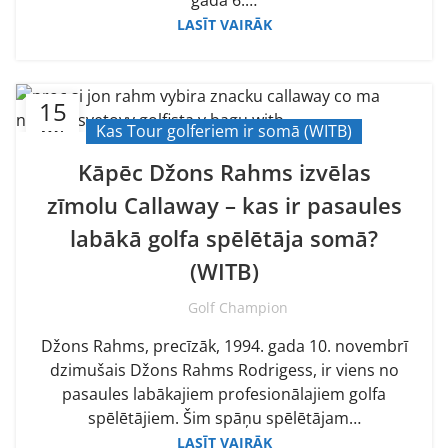
gada 6.…
LASĪT VAIRĀK
15
Kas Tour golferiem ir somā (WITB)
MAI
Kāpēc Džons Rahms izvēlas
zīmolu Callaway – kas ir pasaules
labākā golfa spēlētāja somā?
(WITB)
Golf Champion
Džons Rahms, precīzāk, 1994. gada 10. novembrī
dzimušais Džons Rahms Rodrigess, ir viens no
pasaules labākajiem profesionālajiem golfa
spēlētājiem. Šim spāņu spēlētājam…
LASĪT VAIRĀK