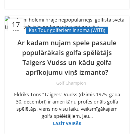
17
Kas Tour golferiem ir somā (WITB)
APR
Ar kādām nūjām spēlē pasaulē
populārākais golfa spēlētājs
Taigers Vudss un kādu golfa
aprīkojumu viņš izmanto?
Golf Champion
Eldriks Tons “Taigers” Vudss (dzimis 1975. gada
30. decembrī) ir amerikāņu profesionāls golfa
spēlētājs, viens no visu laiku veiksmīgākajiem
golfa spēlētājiem. Jau…
LASĪT VAIRĀK