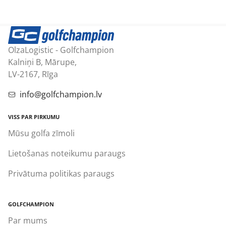
OlzaLogistic - Golfchampion
Kalniņi B, Mārupe,
LV-2167, Rīga
info@golfchampion.lv
VISS PAR PIRKUMU
Mūsu golfa zīmoli
Lietošanas noteikumu paraugs
Privātuma politikas paraugs
GOLFCHAMPION
Par mums