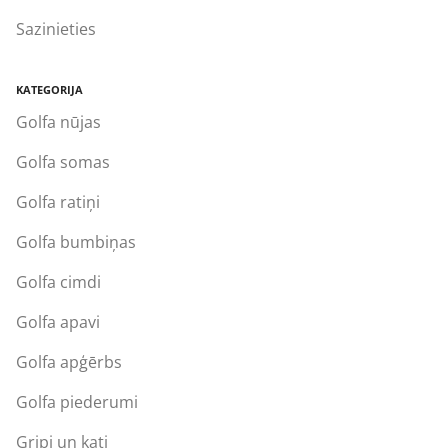
Sazinieties
KATEGORIJA
Golfa nūjas
Golfa somas
Golfa ratiņi
Golfa bumbiņas
Golfa cimdi
Golfa apavi
Golfa apģērbs
Golfa piederumi
Gripi un kati