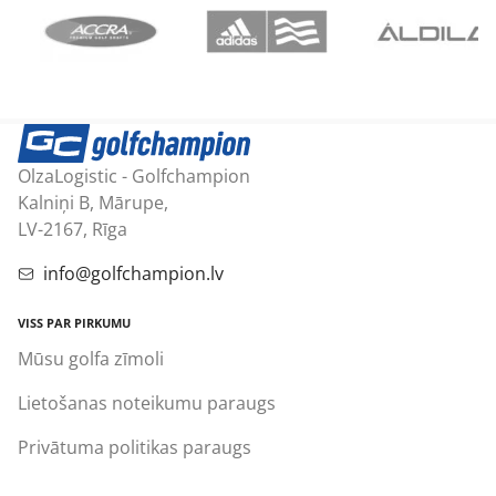
OlzaLogistic - Golfchampion
Kalniņi B, Mārupe,
LV-2167, Rīga
info@golfchampion.lv
VISS PAR PIRKUMU
Mūsu golfa zīmoli
Lietošanas noteikumu paraugs
Privātuma politikas paraugs