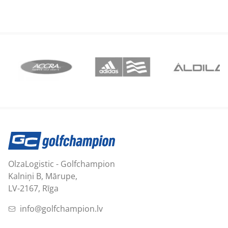
OlzaLogistic - Golfchampion
Kalniņi B, Mārupe,
LV-2167, Rīga
info@golfchampion.lv