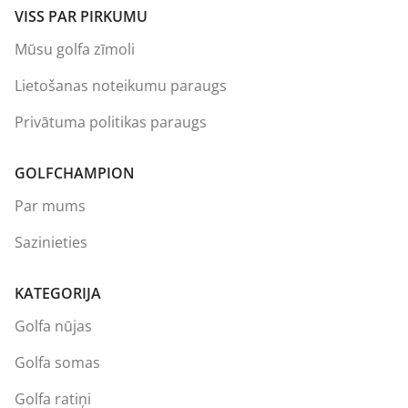
VISS PAR PIRKUMU
Mūsu golfa zīmoli
Lietošanas noteikumu paraugs
Privātuma politikas paraugs
GOLFCHAMPION
Par mums
Sazinieties
KATEGORIJA
Golfa nūjas
Golfa somas
Golfa ratiņi