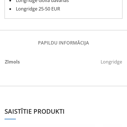
Longridge Golfa dāvanas
Longridge 25-50 EUR
PAPILDU INFORMĀCIJA
Zīmols
Longridge
SAISTĪTIE PRODUKTI