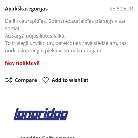
Apakškategorijas
25-50 EUR
Daļēji caurspīdīgs, ūdensnecaurlaidīgs pārsegs visai
somai.
Aizsargā nūjas lietus laikā.
To ir viegli uzvilkt, un, pateicoties rāvējslēdzējam, tas
nodrošina vieglu piekļuvi somai un nūjām.
Nav noliktavā
Compare
Add to wishlist