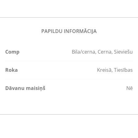
PAPILDU INFORMĀCIJA
Comp
Bila/cerna
,
Cerna
,
Sieviešu
Roka
Kreisā
,
Tiesības
Dāvanu maisiņš
Nē