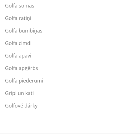
Golfa somas
Golfa ratiņi
Golfa bumbiņas
Golfa cimdi
Golfa apavi
Golfa apģērbs
Golfa piederumi
Gripi un kati
Golfové dárky