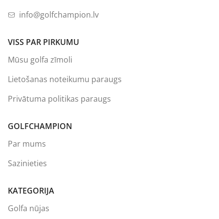
info@golfchampion.lv
VISS PAR PIRKUMU
Mūsu golfa zīmoli
Lietošanas noteikumu paraugs
Privātuma politikas paraugs
GOLFCHAMPION
Par mums
Sazinieties
KATEGORIJA
Golfa nūjas