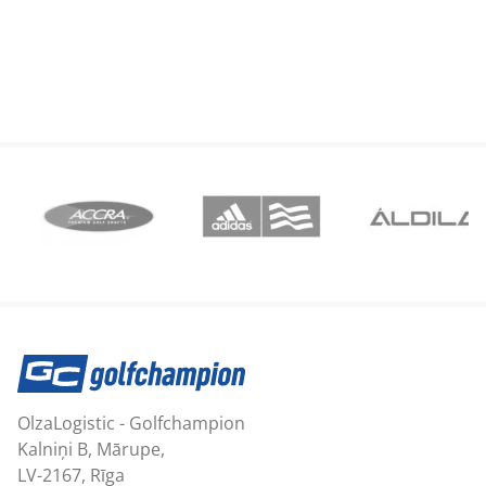
OlzaLogistic - Golfchampion
Kalniņi B, Mārupe,
LV-2167, Rīga