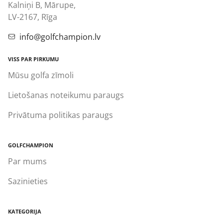
Kalniņi B, Mārupe,
LV-2167, Rīga
info@golfchampion.lv
VISS PAR PIRKUMU
Mūsu golfa zīmoli
Lietošanas noteikumu paraugs
Privātuma politikas paraugs
GOLFCHAMPION
Par mums
Sazinieties
KATEGORIJA