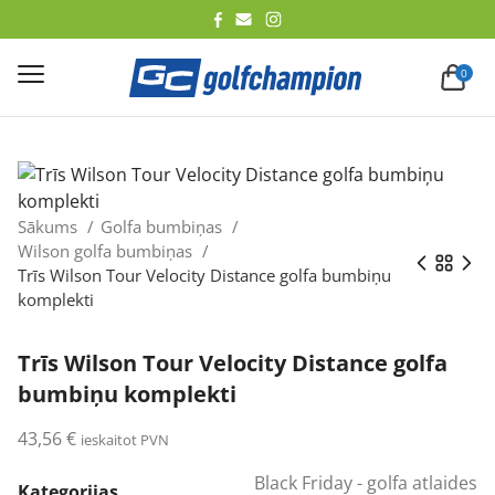
lēt
0
Sākums
Golfa bumbiņas
Wilson golfa bumbiņas
Trīs Wilson Tour Velocity Distance golfa bumbiņu
komplekti
Trīs Wilson Tour Velocity Distance golfa
bumbiņu komplekti
43,56
€
ieskaitot PVN
Black Friday - golfa atlaides
Kategorijas