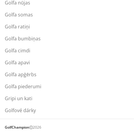
Golfa nūjas
Golfa somas
Golfa ratiņi
Golfa bumbiņas
Golfa cimdi
Golfa apavi
Golfa apģērbs
Golfa piederumi
Gripi un kati
Golfové dárky
GolfChampion
2026