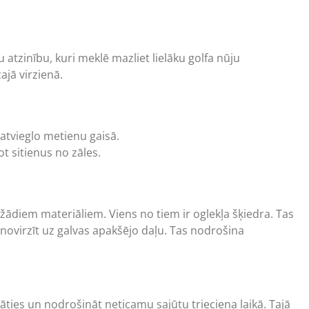
 atzinību, kuri meklē mazliet lielāku golfa nūju
ajā virzienā.
atvieglo metienu gaisā.
dot sitienus no zāles.
ažādiem materiāliem. Viens no tiem ir oglekļa šķiedra. Tas
u) novirzīt uz galvas apakšējo daļu. Tas nodrošina
āties un nodrošināt neticamu sajūtu trieciena laikā. Tajā