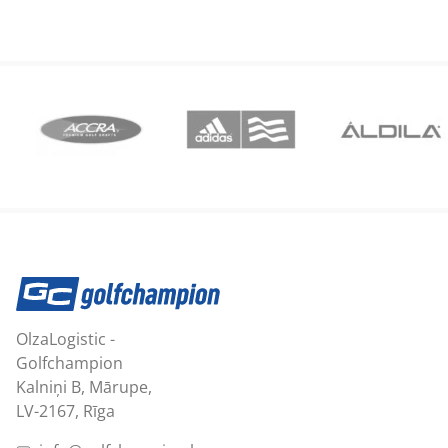
OlzaLogistic -
Golfchampion
Kalniņi B, Mārupe,
LV-2167, Rīga