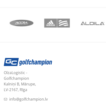
OlzaLogistic -
Golfchampion
Kalniņi B, Mārupe,
LV-2167, Rīga
info@golfchampion.lv