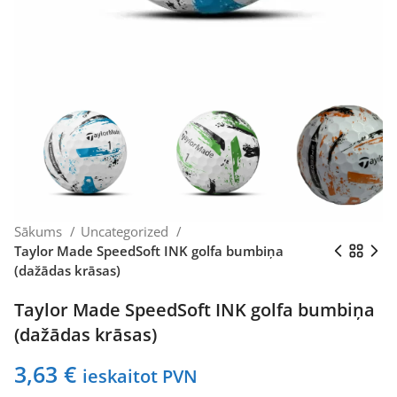
Sākums
Uncategorized
Taylor Made SpeedSoft INK golfa bumbiņa
(dažādas krāsas)
Taylor Made SpeedSoft INK golfa bumbiņa
(dažādas krāsas)
3,63
€
ieskaitot PVN