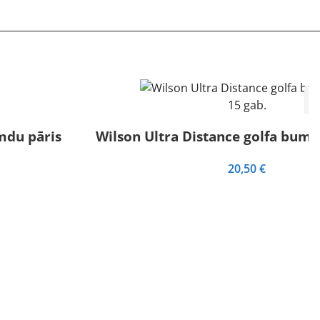
mdu pāris
Wilson Ultra Distance golfa bumb
20,50
€