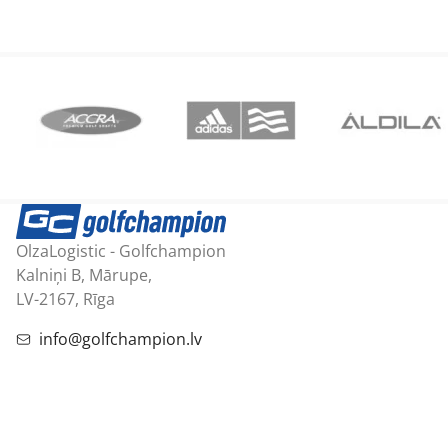
OlzaLogistic - Golfchampion
Kalniņi B, Mārupe,
LV-2167, Rīga
info@golfchampion.lv