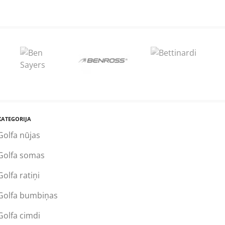
KATEGORIJA
Golfa nūjas
Golfa somas
Golfa ratiņi
Golfa bumbiņas
Golfa cimdi