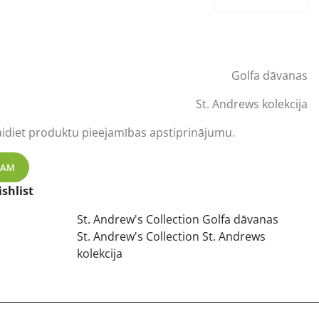
Golfa dāvanas
St. Andrews kolekcija
aidiet produktu pieejamības apstiprinājumu.
ERIS + HIPFLASK KOMPLEKTS daudzums
ZAM
shlist
St. Andrew's Collection Golfa dāvanas
St. Andrew's Collection St. Andrews
kolekcija