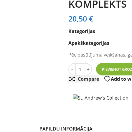
KOMPLEKTS
20,50
€
Kategorijas
Apakškategorijas
Pēc pasūtījuma veikšanas, g
ST ANDREWS VISKIJA TUMBL
-
+
PIEVIENOT GRO
Compare
Add to wi
PAPILDU INFORMĀCIJA