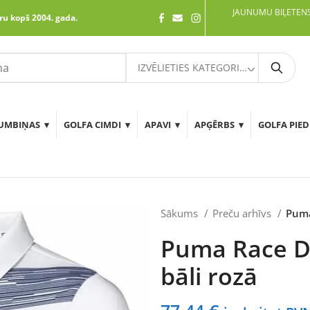
JAUNUMU BIĻETENS
ru kopš 2004. gada.
IZVĒLIETIES KATEGORIJU
Meklē
UMBIŅAS
GOLFA CIMDI
APAVI
APĢĒRBS
GOLFA PIE
Sākums
Preču arhīvs
Puma
Puma Race Da
bāli rozā