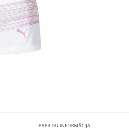
PAPILDU INFORMĀCIJA