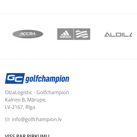
OlzaLogistic - Golfchampion
Kalniņi B, Mārupe,
LV-2167, Rīga
info@golfchampion.lv
VISS PAR PIRKUMU