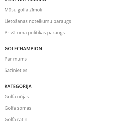
Mūsu golfa zīmoli
Lietošanas noteikumu paraugs
Privātuma politikas paraugs
GOLFCHAMPION
Par mums
Sazinieties
KATEGORIJA
Golfa nūjas
Golfa somas
Golfa ratiņi