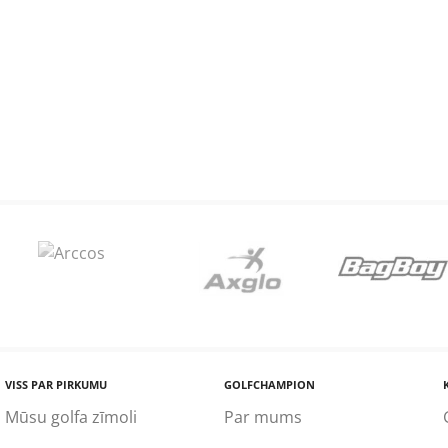
170
VISS PAR PIRKUMU
GOLFCHAMPION
Mūsu golfa zīmoli
Par mums