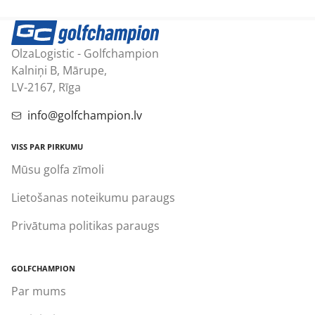
OlzaLogistic - Golfchampion
Kalniņi B, Mārupe,
LV-2167, Rīga
info@golfchampion.lv
VISS PAR PIRKUMU
Mūsu golfa zīmoli
Lietošanas noteikumu paraugs
Privātuma politikas paraugs
GOLFCHAMPION
Par mums