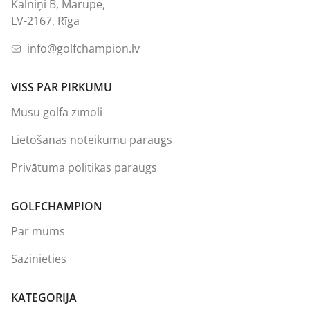
Kalniņi B, Mārupe,
LV-2167, Rīga
info@golfchampion.lv
VISS PAR PIRKUMU
Mūsu golfa zīmoli
Lietošanas noteikumu paraugs
Privātuma politikas paraugs
GOLFCHAMPION
Par mums
Sazinieties
KATEGORIJA