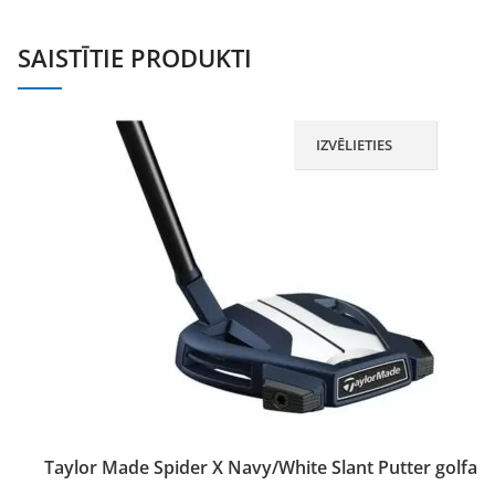
SAISTĪTIE PRODUKTI
IZVĒLIETIES
Taylor Made Spider X Navy/White Slant Putter golfa n