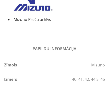
Mizuno Preču arhīvs
PAPILDU INFORMĀCIJA
Zīmols
Mizuno
Izmērs
40
,
41
,
42
,
44,5
,
45