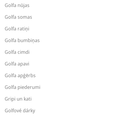
Golfa nūjas
Golfa somas
Golfa ratiņi
Golfa bumbiņas
Golfa cimdi
Golfa apavi
Golfa apģērbs
Golfa piederumi
Gripi un kati
Golfové dárky